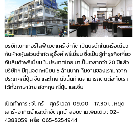
บริษัทเบทเทอร์ไลฟ์ เมดิแคร์ จำกัด เป็นบริษัทในเครือเดียว
กับห้างหุ้นส่วนจำกัด อูอิ๊งค์ พรีเมี่ยม ซึ่งเป็นผู้ทำธุรกิจเกี่ยว
กับสินค้าพรีเมี่ยม ในประเทศไทย มาเป็นเวลากว่า 20 ปีแล้ว
บริษัทฯ มีทุนจดทะเบียน 5 ล้านบาท ทีมงานของเรามาจาก
ประเทศญี่ปุ่น จีน และไทย ดังนั้นท่านสามารถติดต่อกับเรา
ได้ทั้งภาษาไทย อังกฤษ ญี่ปุ่น และจีน
เปิดทำการ : จันทร์ – ศุกร์ เวลา 09.00 – 17.30 น. หยุด
เสาร์-อาทิตย์ และนักขัตฤกษ์ สอบถามเพิ่มเติม :
02-
4383059
หรือ
065-5254944