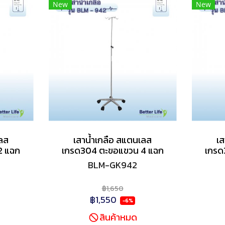
New
New
เลส
เสาน้ำเกลือ สแตนเลส
เส
2 แฉก
เกรด304 ตะขอแขวน 4 แฉก
เกรด
BLM-GK942
฿1,650
฿1,550
-6%
สินค้าหมด