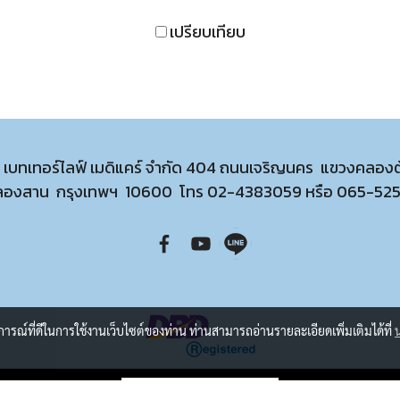
เปรียบเทียบ
ท เบทเทอร์ไลฟ์ เมดิแคร์ จำกัด 404 ถนนเจริญนคร แขวงคลอง
ลองสาน กรุงเทพฯ 10600 โทร
02-4383059
หรือ
065-52
บการณ์ที่ดีในการใช้งานเว็บไซต์ของท่าน ท่านสามารถอ่านรายละเอียดเพิ่มเติมได้ที่
ผู้เข้าชมวันนี้
1