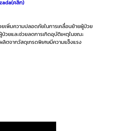
zada(คลิก)
่วยเพิ่มความปลอดภัยในการเคลื่อนย้ายผู้ป่วย
ผู้ป่วยและช่วยลดการเกิดอุบัติเหตุในขณะ
้าย ผลิตจากวัสดุเกรดพิเศษมีความแข็งแรง