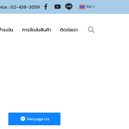
vice : 02-438-3059
TH
ำระเงิน
การจัดส่งสินค้า
ติดต่อเรา
Message Us