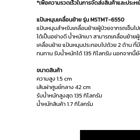
*เพื่อความรวดเร็วในการจัดส่งสินค้าและประหยั
แป้นหมุนเคลื่อนย้าย รุ่น MSTMT-6550
แป้นหมุนสำหรับเคลื่อนย้ายผู้ป่วยจากรถเข็นไป
ได้เป็นอย่างดี น้ำหนักเบา สามารถเคลื่อนย้าย
เคลื่อนย้าย แป้นหมุนประกอบไปด้วย 2 ด้าน ที่ม
ทนทาน รับน้ำหนักได้ 135 กิโลกรัม นอกจากนี
ขนาดสินค้า
ความสูง 1.5 cm
เส้นผ่าศูนย์กลาง 42 cm
รับน้ำหนักสูงสุด 135 กิโลกรัม
น้ำหนักสินค้า 1.7 กิโลกรัม