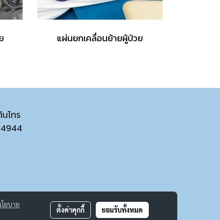
วย
แผ่นยกเคลื่อนย้ายผู้ป่วย
ต้นไทร
54944
นโยบาย
ตั้งค่าคุกกี้
ยอมรับทั้งหมด