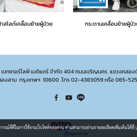
้าสไลด์เคลื่อนย้ายผู้ป่วย
กระดานเคลื่อนย้ายผู้ป่
ท เบทเทอร์ไลฟ์ เมดิแคร์ จำกัด 404 ถนนเจริญนคร แขวงคลอง
ลองสาน กรุงเทพฯ 10600 โทร
02-4383059
หรือ
065-52
บการณ์ที่ดีในการใช้งานเว็บไซต์ของท่าน ท่านสามารถอ่านรายละเอียดเพิ่มเติมได้ที่