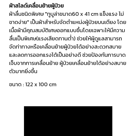
ผ้าสไลด์เคลื่อนย้ายผู้ป่วย
ผ้าลื่นชนิดพิเศษ "ทูบูล่าขนาด60 x 41 cm แข็งแรง ไม่
ขาดง่าย" เป็นผ้าสำหรับจัดตำแหน่งผู้ป่วยบนเตียง โดย
เนื้อผ้ามีคุณสมบัติเศษออกแบบขึ้นโดยเฉพาะให้มีความ
ลื่นเป็นพิเศษ(แรงเสียดทานต่ำ) ช่วยให้ผู้ดูแลสามารถ
จัดท่าทางหรือเคลื่อนย้ายผู้ป่วยได้อย่างสะดวกสบาย
และลดการออกแรงได้เป็นอย่างดี ช่วยป้องกันการบาด
เจ็บจากการเคลื่อนย้าย ผู้ป่วยเคลื่อนย้ายได้อย่างสบาย
ตัวมากยิ่งขึ้น
ขนาด : 122 x 100 cm