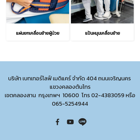
แผ่นยกเคลื่อนย้ายผู้ป่วย
แป้นหมุนเคลื่อนย้าย
บริษัท เบทเทอร์ไลฟ์ เมดิแคร์ จำกัด 404 ถนนเจริญนคร
แขวงคลองต้นไทร
เขตคลองสาน กรุงเทพฯ 10600 โทร
02-4383059
หรือ
065-5254944