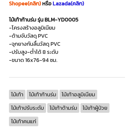
Shopee(คลิก)
หรือ
Lazada(คลิก)
ไม้เท้าก้านร่ม รุ่น BLM-YD0005
-โครงสร้างอลูมิเนียม
-ด้ามจับวัสดุ PVC
-จุกยางกันลื่นวัสดุ PVC
-ปรับสูง-ต่ำได้ 8 ระดับ
-ขนาด 16x76-94 ซม.
ไม้เท้า
ไม้เท้าก้านร่ม
ไม้เท้าอลูมิเนียม
ไม้เท้าปรับระดับ
ไม้เท้าด้ามร่ม
ไม้เท้าผู้ป่วย
ไม้เท้าคนแก่