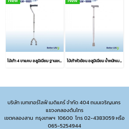
New
New
ไม้เท้า 4 ขาแคบ อลูมิเนียม ฐานเหล็ก น้ำหนักเบา แข็งแรง
ไม้เท้าหัวฆ้อน อลูมิเนียม น้ำหนักเบา ปรับระดับได้
บริษัท เบทเทอร์ไลฟ์ เมดิแคร์ จำกัด 404 ถนนเจริญนคร
แขวงคลองต้นไทร
เขตคลองสาน กรุงเทพฯ 10600 โทร
02-4383059
หรือ
065-5254944