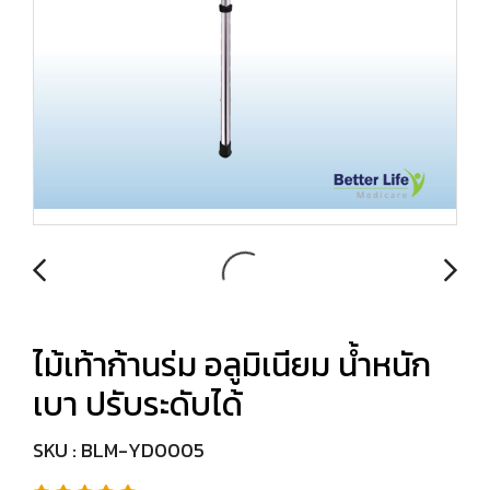
ไม้เท้าก้านร่ม อลูมิเนียม น้ำหนัก
เบา ปรับระดับได้
SKU : BLM-YD0005