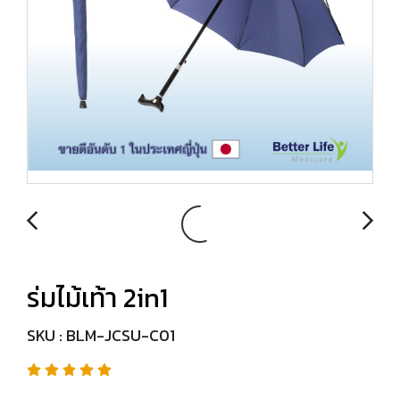
ร่มไม้เท้า 2in1
SKU : BLM-JCSU-C01