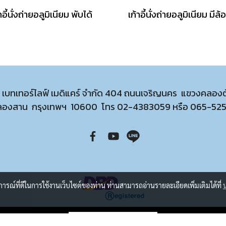
าอี้นั่งถ่ายอลูมิเนียม พับได้
ท เบทเทอร์ไลฟ์ เมดิแคร์ จำกัด 404 ถนนเจริญนคร แขวงคลอง
ลองสาน กรุงเทพฯ 10600 โทร
02-4383059
หรือ
065-52
บการณ์ที่ดีในการใช้งานเว็บไซต์ของท่าน ท่านสามารถอ่านรายละเอียดเพิ่มเติมได้ที่
ผู้เข้าชมวันนี้
143