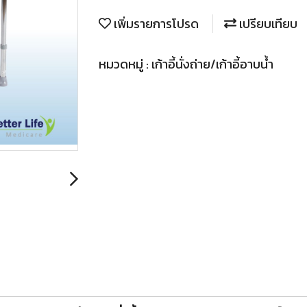
เพิ่มรายการโปรด
เปรียบเทียบ
หมวดหมู่ :
เก้าอี้นั่งถ่าย/เก้าอี้อาบน้ำ