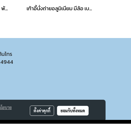
เก้าอี้นั่งถ่ายอลูมิเนียม มีล้อ พับได้
เก้าอี้นั่งถ่ายอลูมิเนียม มีล้อ เบาะเปิดได้
ต้นไทร
54944
นโยบาย
ตั้งค่าคุกกี้
ยอมรับทั้งหมด