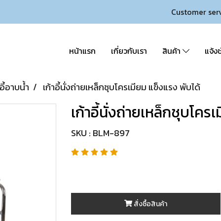
Customer ser
หน้าแรก
เกี่ยวกับเรา
สินค้า
แจ้งช
าอี้อาบน้ำ
เก้าอี้นั่งถ่ายเหล็กชุบโครเมียม แข็งแรง พับได้
เก้าอี้นั่งถ่ายเหล็กชุบโคร
SKU : BLM-897
สั่งซื้อสินค้า