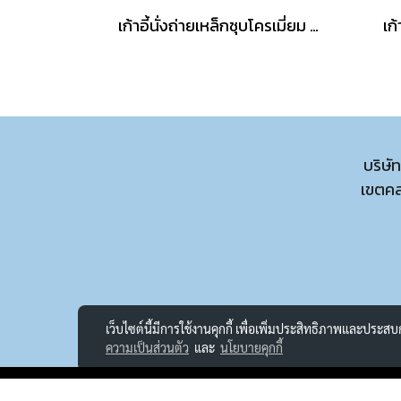
เก้าอี้นั่งถ่ายเหล็กชุบโครเมี่ยม มีล้อ พับได้
เก้
บริษั
เขตค
เว็บไซต์นี้มีการใช้งานคุกกี้ เพื่อเพิ่มประสิทธิภาพและประส
ความเป็นส่วนตัว
และ
นโยบายคุกกี้