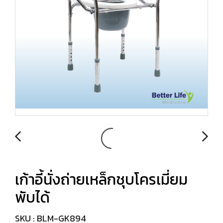
เก้าอี้นั่งถ่ายเหล็กชุบโครเมี่ยม
พับได้
SKU : BLM-GK894