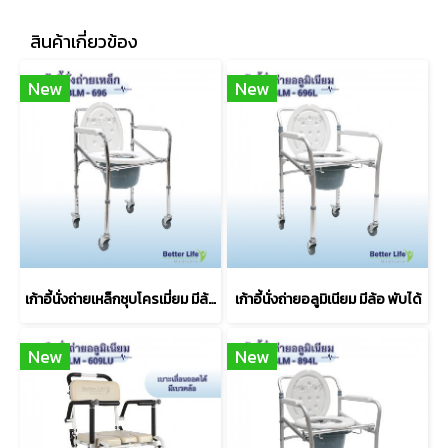
สินค้าเกี่ยวข้อง
New
New
เก้าอี้นั่งถ่ายเหล็กชุบโครเมี่ยม มีล้อ พับได้
เก้าอี้นั่งถ่ายอลูมิเนียม มีล้อ พับได้
New
New