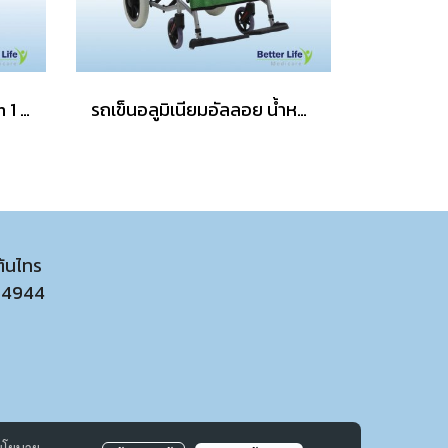
รถเข็นเคลื่อนย้ายผู้ป่วย 2 in 1 อุปกรณ์เคลื่อนย้ายผู้ป่วยติดเตียง รถเข็นสำหรับผู้ป่วยติดเตียง
รถเข็นอลูมิเนียมอัลลอย น้ำหนักเบา พับได้
ต้นไทร
54944