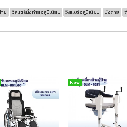
ถ่าย
วีลแชร์นั่งถ่ายอลูมิเนียม
วีลแชร์อลูมิเนียม
นั่งถ่าย
ถ
New