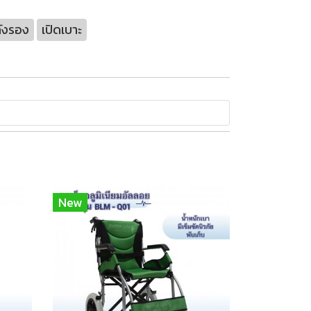
ังรอง
เปิดเบาะ
New