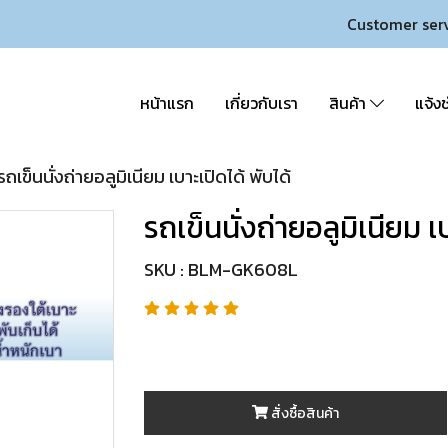
Customer ser
หน้าแรก
เกี่ยวกับเรา
สินค้า
แจ้งช
รถเข็นนั่งถ่ายอลูมิเนียม เบาะเปิดได้ พับได้
รถเข็นนั่งถ่ายอลูมิเนียม เ
SKU : BLM-GK608L
สั่งซื้อสินค้า