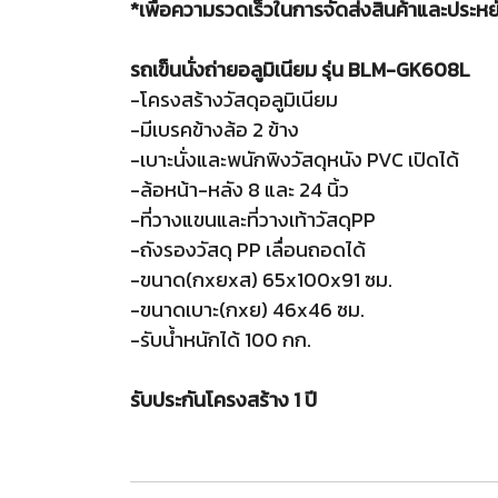
*เพื่อความรวดเร็วในการจัดส่งสินค้าและประหยั
รถเข็นนั่งถ่ายอลูมิเนียม รุ่น BLM-GK608L
-โครงสร้างวัสดุอลูมิเนียม
-มีเบรคข้างล้อ 2 ข้าง
-เบาะนั่งและพนักพิงวัสดุหนัง PVC เปิดได้
-ล้อหน้า-หลัง 8 และ 24 นิ้ว
-ที่วางแขนและที่วางเท้าวัสดุPP
-ถังรองวัสดุ PP เลื่อนถอดได้
-ขนาด(กxยxส) 65x100x91 ซม.
-ขนาดเบาะ(กxย) 46x46 ซม.
-รับน้ำหนักได้ 100 กก.
รับประกันโครงสร้าง 1 ปี