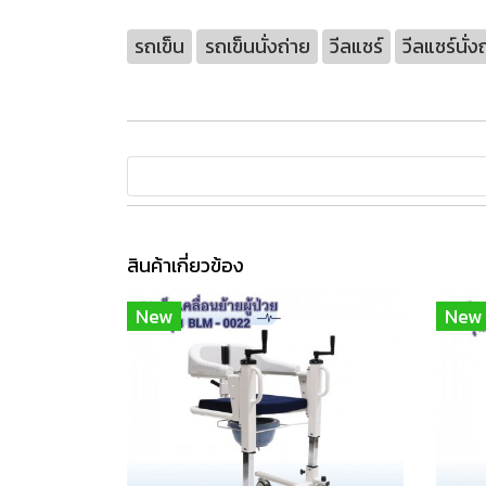
รถเข็น
รถเข็นนั่งถ่าย
วีลแชร์
วีลแชร์นั่ง
สินค้าเกี่ยวข้อง
New
New