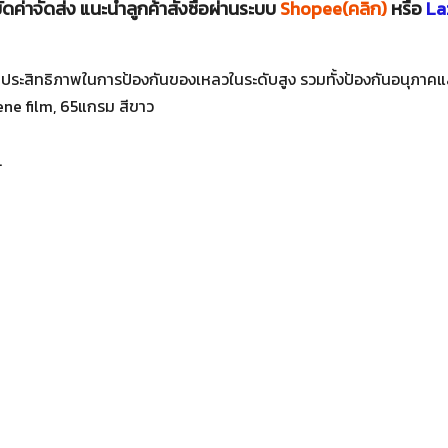
ดค่าจัดส่ง แนะนำลูกค้าสั่งซื้อผ่านระบบ
Shopee(คลิก)
หรือ
La
อเพิ่มประสิทธิภาพในการป้องกันของเหลวในระดับสูง
รวมทั้งป้องกันอนุภาค
e film, 65แกรม สีขาว
.