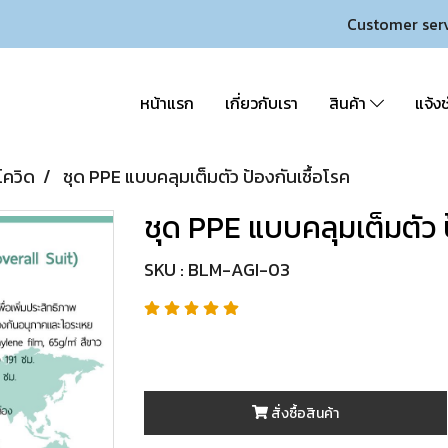
Customer ser
หน้าแรก
เกี่ยวกับเรา
สินค้า
แจ้งช
โควิด
ชุด PPE แบบคลุมเต็มตัว ป้องกันเชื้อโรค
ชุด PPE แบบคลุมเต็มตัว ป
SKU : BLM-AGI-03
สั่งซื้อสินค้า