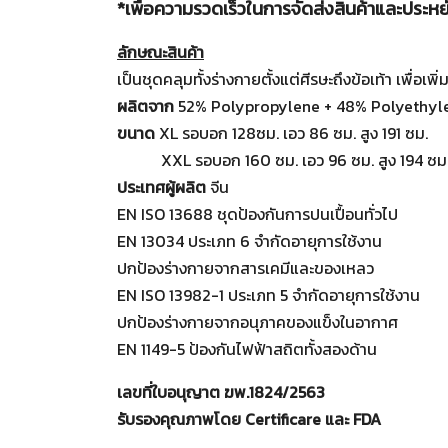
*เพื่อความรวดเร็วในการจัดส่งสินค้าและประหยั
ลักษณะสินค้า
เป็นชุดคลุมทั้งร่างกายตั้งแต่ศีรษะถึงข้อเท้า เพื่
ผลิตจาก
52% Polypropylene + 48% Polyethylen
ขนาด
XL รอบอก 128ซม. เอว 86 ซม. สูง 191 ซม.
XXL รอบอก 160 ซม. เอว 96 ซม. สูง 194 ซม
ประเทศผู้ผลิต
จีน
EN ISO 13688 ชุดป้องกันการปนเปื้อนทั่วไป
EN 13034 ประเภท 6 จำกัดอายุการใช้งาน
ปกป้องร่างกายจากสารเคมีและของเหลว
EN ISO 13982-1 ประเภท 5 จำกัดอายุการใช้งาน
ปกป้องร่างกายจากอนุภาคของแข็งในอากาศ
EN 1149-5 ป้องกันไฟฟ้าสถิตทั้งสองด้าน
เลขที่ใบอนุญาต ฆพ.1824/2563
รับรองคุณภาพโดย Certificare และ FDA