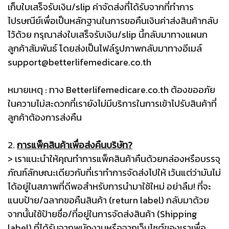
เก็บใบเสร็จรับเงิน/slip ค่าจัดส่งที่ได้รับจากที่ทำการ
ไปรษณีย์เพื่อเป็นหลักฐานในการขอคืนเงินค่าส่งสินค้ากลับ
ไว้ด้วย กรุณาส่งใบเสร็จรับเงิน/slip นี้กลับมาทางแผนก
ลูกค้าสัมพันธ์ โดยส่งเป็นไฟล์รูปภาพกลับมาทางอีเมล์
support@betterlifemedicare.co.th
หมายเหตุ : ทาง Betterlifemedicare.co.th ต้องขออภัย
ในความไม่สะดวกที่เรายังไม่มีบริการในการเข้าไปรับสินค้าที่
ลูกค้าต้องการส่งคืน
2.
การแพ็คสินค้าเพื่อส่งคืนบริษัท?
> เราแนะนำให้คุณทำการแพ็คสินค้าคืนด้วยกล่องหรือบรรจุ
ภัณฑ์ลักษณะเดียวกับที่เราทำการจัดส่งไปให้ เว้นแต่ว่ามันไม่
ได้อยู่ในสภาพที่ดีพอสำหรับการนำมาใช้ใหม่ อย่าลืม! ที่จะ
แนบป้าย/ฉลากขอคืนสินค้า (return label) กลับมาด้วย
จากนั้นใช้ป้ายชื่อ/ที่อยู่ในการจัดส่งสินค้า (Shipping
label) ที่ได้รับจากพนักงานหรือจากเว็บไซต์ของเราเพื่อ