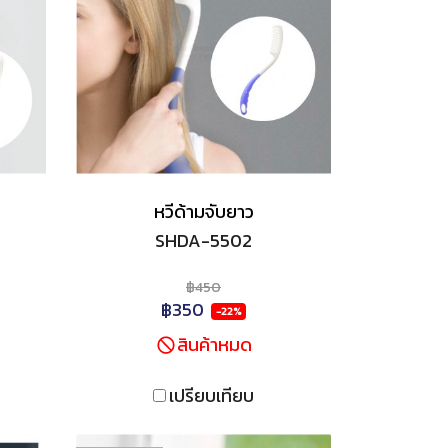
หวีด้ามจับยาว
SHDA-5502
฿450
฿350
-22%
สินค้าหมด
เปรียบเทียบ