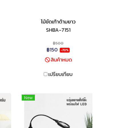
ไม้ขัดเท้าด้ามยาว
SHBA-7151
฿500
฿150
-70%
สินค้าหมด
เปรียบเทียบ
New