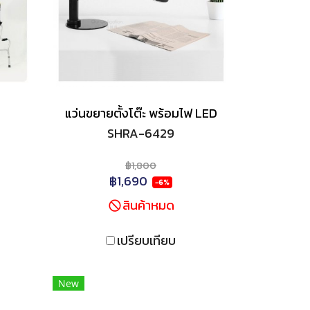
แว่นขยายตั้งโต๊ะ พร้อมไฟ LED
SHRA-6429
฿1,800
฿1,690
-6%
สินค้าหมด
เปรียบเทียบ
New