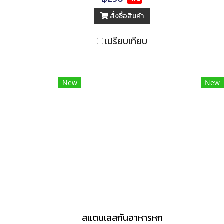
สั่งซื้อสินค้า
เปรียบเทียบ
New
New
สแตนเลสกันอาหารหก