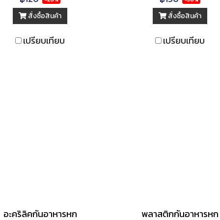
สั่งซื้อสินค้า
สั่งซื้อสินค้า
เปรียบเทียบ
เปรียบเทียบ
อะคริลิคกันอาหารหก
พลาสติกกันอาหารหก