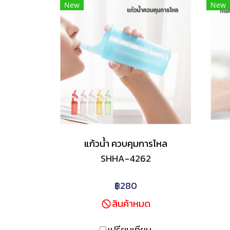
New
New
แก้วน้ำ ควบคุมการไหล
SHHA-4262
฿280
สินค้าหมด
เปรียบเทียบ