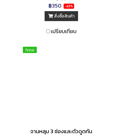
฿350
-22%
สั่งซื้อสินค้า
เปรียบเทียบ
New
จานหลุม 3 ช่องและตัวดูดกัน