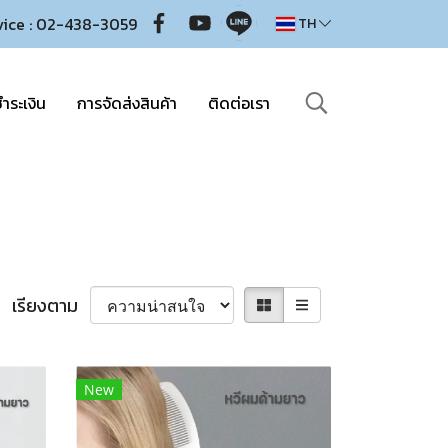
vice : 02-438-3059
TH
ำระเงิน
การจัดส่งสินค้า
ติดต่อเรา
เรียงตาม
New