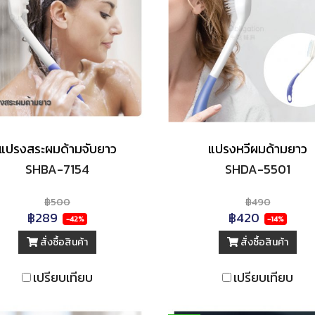
แปรงสระผมด้ามจับยาว
แปรงหวีผมด้ามยาว
SHBA-7154
SHDA-5501
฿500
฿490
฿289
฿420
-42%
-14%
สั่งซื้อสินค้า
สั่งซื้อสินค้า
เปรียบเทียบ
เปรียบเทียบ