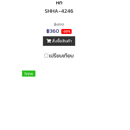
หก
SHHA-4246
฿450
฿360
-20%
สั่งซื้อสินค้า
เปรียบเทียบ
New