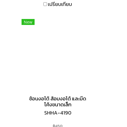
เปรียบเทียบ
New
ช้อนงอได้ ส้อมงอได้ และมีด
โค้งขนาดเล็ก
SHHA-4190
฿450