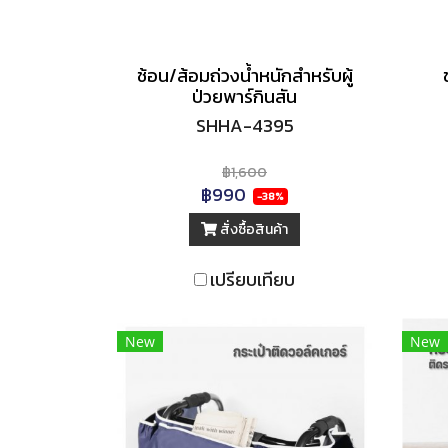
ช้อน/ส้อมถ่วงน้ำหนักสำหรับผู้
ป่วยพาร์กินสัน
SHHA-4395
฿1,600
฿990
-38%
สั่งซื้อสินค้า
เปรียบเทียบ
New
New