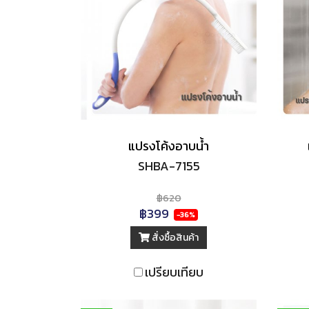
แปรงโค้งอาบน้ำ
SHBA-7155
฿620
฿399
-36%
สั่งซื้อสินค้า
เปรียบเทียบ