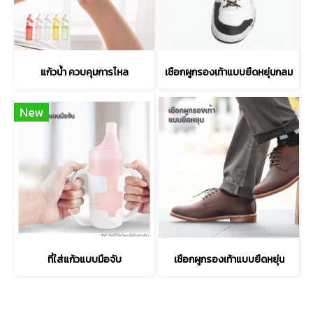
แก้วน้ำ ควบคุมการไหล
เชือกผูกรองเท้าแบบยืดหยุ่นกลม
New
ที่ใส่แก้วแบบมือจับ
เชือกผูกรองเท้าแบบยืดหยุ่น