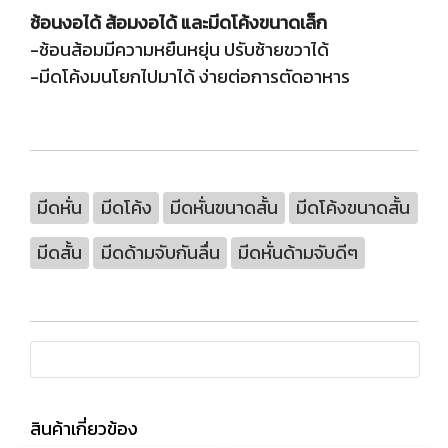
ช้อนงอได้ ส้อมงอได้ และมีดโค้งขนาดเล็ก
-ช้อนส้อมมีความหยืนหยุ่น ปรับซ้ายขวาได้
-มีดโค้งมนโยกไปมาได้ ง่ายต่อการตัดอาหาร
มีดหั่น
มีดโค้ง
มีดหั่นขนาดสั้น
มีดโค้งขนาดสั้น
มีดสั้น
มีดด้ามจับกันลื่น
มีดหั่นด้ามจับดีๆ
สินค้าเกี่ยวข้อง