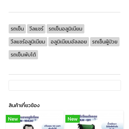
รถเข็น
วีลแชร์
รถเข็นอลูมิเนียม
วีลแชร์อลูมิเนียม
อลูมิเนียมอัลลอย
รถเข็นผู้ป่วย
รถเข็นพับได้
สินค้าเกี่ยวข้อง
New
New