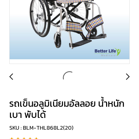
รถเข็นอลูมิเนียมอัลลอย น้ำหนัก
เบา พับได้
SKU : BLM-THL868L2(20)