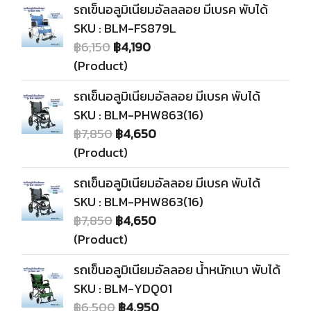
รถเข็นอลูมิเนียมอัลลลอย มีเบรค พับได้
SKU : BLM-FS879L
฿6,150
฿4,190
(Product)
รถเข็นอลูมิเนียมอัลลอย มีเบรค พับได้
SKU : BLM-PHW863(16)
฿7,850
฿4,650
(Product)
รถเข็นอลูมิเนียมอัลลอย มีเบรค พับได้
SKU : BLM-PHW863(16)
฿7,850
฿4,650
(Product)
รถเข็นอลูมิเนียมอัลลอย น้ำหนักเบา พับได้
SKU : BLM-YDQ01
฿6,500
฿4,950