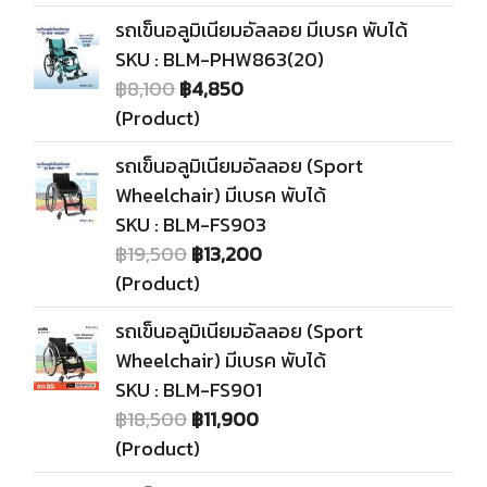
รถเข็นอลูมิเนียมอัลลอย มีเบรค พับได้
SKU : BLM-PHW863(20)
฿8,100
฿4,850
(Product)
รถเข็นอลูมิเนียมอัลลอย (Sport
Wheelchair) มีเบรค พับได้
SKU : BLM-FS903
฿19,500
฿13,200
(Product)
รถเข็นอลูมิเนียมอัลลอย (Sport
Wheelchair) มีเบรค พับได้
SKU : BLM-FS901
฿18,500
฿11,900
(Product)