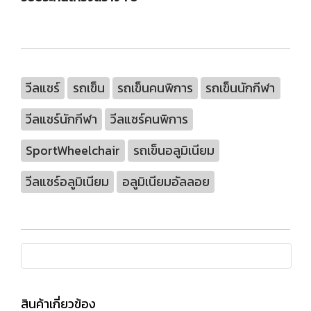
วีลแชร์
รถเข็น
รถเข็นคนพิการ
รถเข็นนักกีฬา
วีลแชร์นักกีฬา
วีลแชร์คนพิการ
SportWheelchair
รถเข็นอลูมิเนียม
วีลแชร์อลูมิเนียม
อลูมิเนียมอัลลอย
สินค้าเกี่ยวข้อง