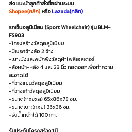
ส่ง แนะนำลูกค้าสั่งซื้อผ่านระบบ
Shopee(คลิก)
หรือ
Lazada(คลิก)
รถเข็นอลูมิเนียม (Sport Wheelchair) รุ่น BLM-
FS903
-โครงสร้างวัสดุอลูมิเนียม
-มีเบรคข้างล้อ 2 ข้าง
-เบาะนั่งและพนักพิงวัสดุผ้าโพลีเอสเตอร์
-ล้อหน้า-หลัง 4 และ 23 นิ้ว ถอดออกเพื่อทำความ
สะอาดได้
-ที่วางแขนวัสดุอลูมิเนียม
-ที่วางเท้าวัสดุอลูมิเนียม
-ขนาด(กxยxส) 65x86x78 ซม.
-ขนาดเบาะ(กxย) 36x36 ซม.
-รับน้ำหนักได้ 100 กก.
รับประกันโครงสร้าง 1 ปี