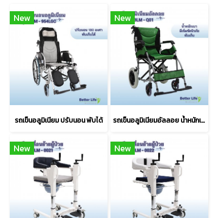
New
New
รถเข็นอลูมิเนียม ปรับนอน พับได้
รถเข็นอลูมิเนียมอัลลอย น้ำหนักเบา พับได้
New
New