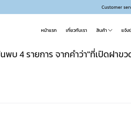
Customer ser
หน้าแรก
เกี่ยวกับเรา
สินค้า
แจ้งช
้นพบ 4 รายการ จากคำว่า"ที่เปิดฝาขว