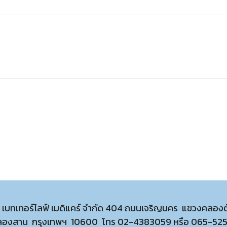
ท เบทเทอร์ไลฟ์ เมดิแคร์ จำกัด 404 ถนนเจริญนคร แขวงคลอง
ลองสาน กรุงเทพฯ 10600 โทร
02-4383059
หรือ
065-52