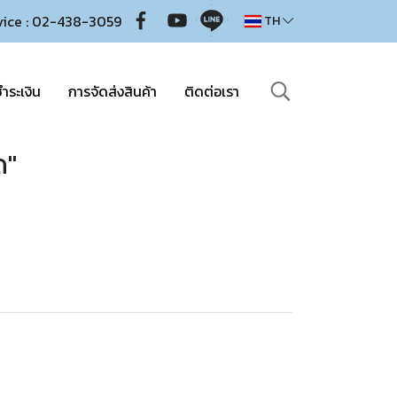
vice : 02-438-3059
TH
ำระเงิน
การจัดส่งสินค้า
ติดต่อเรา
ด"