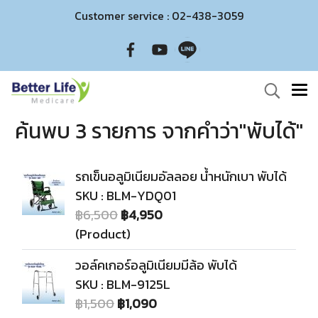
Customer service : 02-438-3059
ค้นพบ 3 รายการ จากคำว่า"พับได้"
รถเข็นอลูมิเนียมอัลลอย น้ำหนักเบา พับได้
SKU : BLM-YDQ01
฿6,500
฿4,950
(Product)
วอล์คเกอร์อลูมิเนียมมีล้อ พับได้
SKU : BLM-9125L
฿1,500
฿1,090