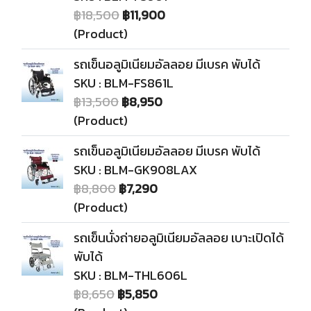
฿18,500
฿11,900
(Product)
รถเข็นอลูมิเนียมอัลลอย มีเบรค พับได้
SKU : BLM-FS861L
฿13,500
฿8,950
(Product)
รถเข็นอลูมิเนียมอัลลอย มีเบรค พับได้
SKU : BLM-GK908LAX
฿8,800
฿7,290
(Product)
รถเข็นนั่งถ่ายอลูมิเนียมอัลลอย เบาะเปิดได้
พับได้
SKU : BLM-THL606L
฿8,650
฿5,850