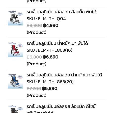
(Product)
รถเข็นอลูมิเนียมอัลลอย ล้อแม็ก พับได้
SKU : BLM-THLQ04
฿8,900
฿4,990
(Product)
รถเข็นอลูมิเนียม น้ำหนักเบา พับได้
SKU : BLM-THL863(16)
฿6,800
฿6,690
(Product)
รถเข็นอลูมิเนียมอัลลอย น้ำหนักเบา พับได้
SKU : BLM-THL863(20)
฿7,200
฿6,890
(Product)
รถเข็นอลูมิเนียมอัลลอย ล้อแม็ก ดีไซน์