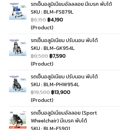
รถเข็นอลูมิเนียมอัลลลอย มีเบรค พับได้
SKU : BLM-FS879L
฿6,150
฿4,190
(Product)
รถเข็นอลูมิเนียม ปรับนอน พับได้
SKU : BLM-GK954L
฿8,500
฿7,590
(Product)
รถเข็นอลูมิเนียม ปรับนอน พับได้
SKU : BLM-PHW954L
฿19,500
฿13,900
(Product)
รถเข็นอลูมิเนียมอัลลอย (Sport
Wheelchair) มีเบรค พับได้
SKU : BLM-FS901