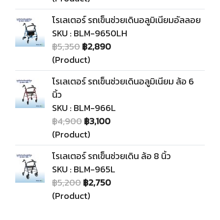
โรเลเตอร์ รถเข็นช่วยเดินอลูมิเนียมอัลลอย
SKU : BLM-9650LH
฿5,350
฿2,890
(Product)
โรเลเตอร์ รถเข็นช่วยเดินอลูมิเนียม ล้อ 6
นิ้ว
SKU : BLM-966L
฿4,900
฿3,100
(Product)
โรเลเตอร์ รถเข็นช่วยเดิน ล้อ 8 นิ้ว
SKU : BLM-965L
฿5,200
฿2,750
(Product)