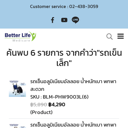
Customer service : 02-438-3059
ค้นพบ 6 รายการ จากคำว่า"รถเข็น
เล็ก"
รถเข็นอลูมิเนียมอัลลอย น้ำหนักเบา พกพา
สะดวก
SKU : BLM-PHW9003L(6)
฿5,890
฿4,290
(Product)
รถเข็นอลูมิเนียมอัลลอย น้ำหนักเบา พกพา