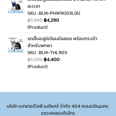
สะดวก
SKU : BLM-PHW9003L(6)
฿5,890
฿4,290
(Product)
รถเข็นอลูมิเนียมอัลลอย พร้อมกระเป๋า
สำหรับพกพา
SKU : BLM-THL903
฿5,500
฿4,400
(Product)
บริษัท เบทเทอร์ไลฟ์ เมดิแคร์ จำกัด 404 ถนนเจริญนคร
แขวงคลองต้นไทร