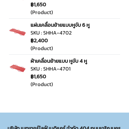
฿1,650
(Product)
แผ่นเคลื่อนย้ายแบบหูจับ 6 หู
SKU : SHHA-4702
฿2,400
(Product)
ผ้าเคลื่อนย้ายแบบ หูจับ 4 หู
SKU : SHHA-4701
฿1,650
(Product)
บริษัท เบทเทอร์ไลฟ์ เมดิแคร์ จำกัด 404 ถนนเจริญนคร