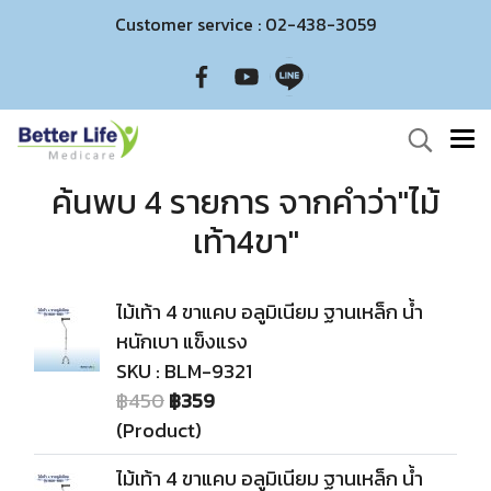
Customer service : 02-438-3059
ค้นพบ 4 รายการ จากคำว่า"ไม้
เท้า4ขา"
ไม้เท้า 4 ขาแคบ อลูมิเนียม ฐานเหล็ก น้ำ
หนักเบา แข็งแรง
SKU : BLM-9321
฿450
฿359
(Product)
ไม้เท้า 4 ขาแคบ อลูมิเนียม ฐานเหล็ก น้ำ