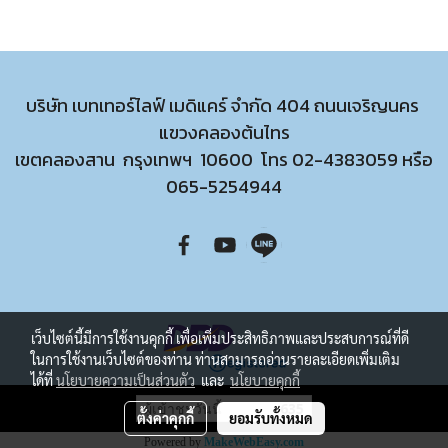
บริษัท เบทเทอร์ไลฟ์ เมดิแคร์ จำกัด 404 ถนนเจริญนคร
แขวงคลองต้นไทร
เขตคลองสาน กรุงเทพฯ 10600 โทร
02-4383059
หรือ
065-5254944
เว็บไซต์นี้มีการใช้งานคุกกี้ เพื่อเพิ่มประสิทธิภาพและประสบการณ์ที่ดี
ในการใช้งานเว็บไซต์ของท่าน ท่านสามารถอ่านรายละเอียดเพิ่มเติม
ได้ที่
นโยบายความเป็นส่วนตัว
และ
นโยบายคุกกี้
ผู้เข้าชมวันนี้
635
ตั้งค่าคุกกี้
ยอมรับทั้งหมด
Powered by
MakeWebEasy.com