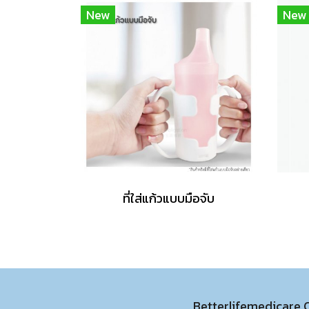
New
New
ที่ใส่แก้วแบบมือจับ
Betterlifemedicare