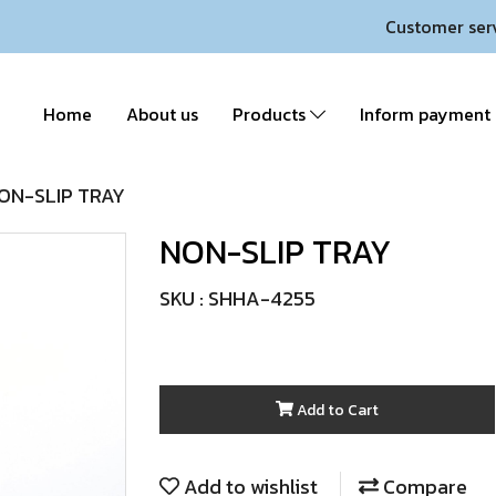
Customer ser
Home
About us
Products
Inform payment
ON-SLIP TRAY
NON-SLIP TRAY
SKU : SHHA-4255
Add to Cart
Add to wishlist
Compare