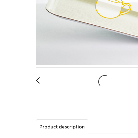
Product description