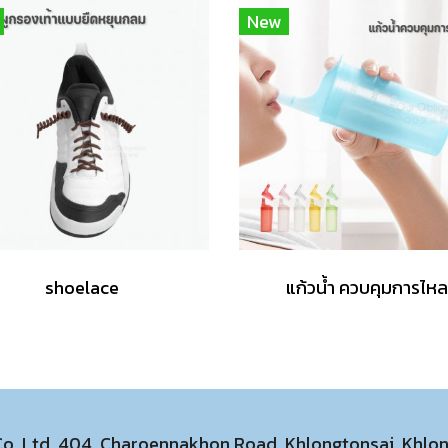
New
shoelace
แก้วน้ำ ควบคุมการไหล
 Co.,Ltd. 404 Charoennakhon Road, Khlongtonsai, Khl