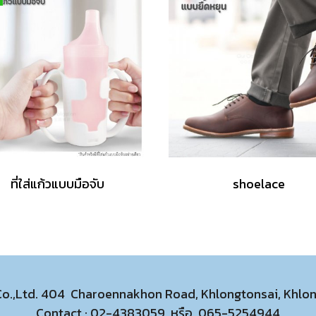
ที่ใส่แก้วแบบมือจับ
shoelace
 Co.,Ltd. 404 Charoennakhon Road, Khlongtonsai, Khl
Contact :
02-4383059
หรือ
065-5254944