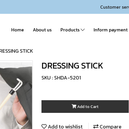
Customer ser
Home
About us
Products
Inform payment
RESSING STICK
DRESSING STICK
SKU : SHDA-5201
Add to Cart
Add to wishlist
Compare