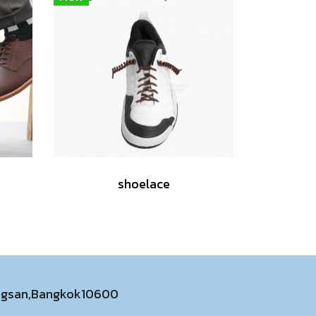
shoelace
ongsan,Bangkok10600