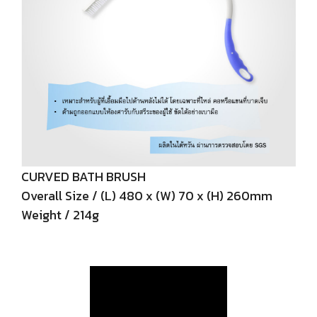
CURVED BATH BRUSH
Overall Size / (L) 480 x (W) 70 x (H) 260mm
Weight / 214g