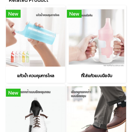
New
New
แก้วน้ำ ควบคุมการไหล
ที่ใส่แก้วแบบมือจับ
New