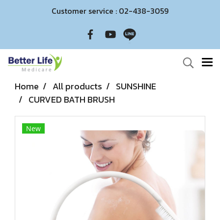
Customer service : 02-438-3059
Home
All products
SUNSHINE
CURVED BATH BRUSH
New