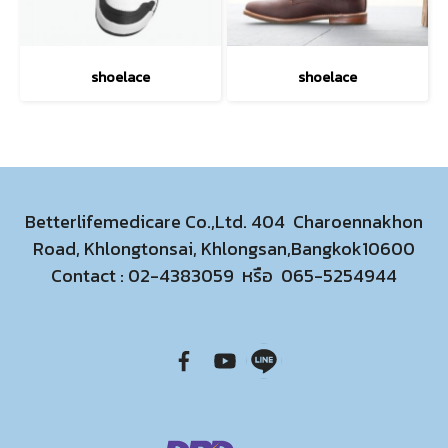
shoelace
shoelace
Betterlifemedicare Co.,Ltd. 404 Charoennakhon
Road, Khlongtonsai, Khlongsan,Bangkok10600
Contact :
02-4383059
หรือ
065-5254944