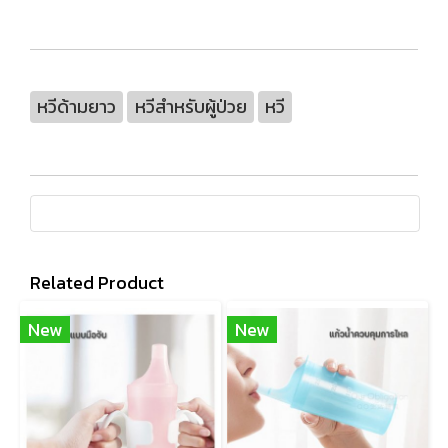
หวีด้ามยาว
หวีสำหรับผู้ป่วย
หวี
Related Product
New
New