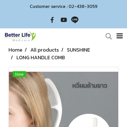
Customer service : 02-438-3059
Home
All products
SUNSHINE
LONG HANDLE COMB
New