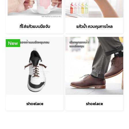
ที่ใส่แก้วแบบมือจับ
แก้วน้ำ ควบคุมการไหล
New
shoelace
shoelace