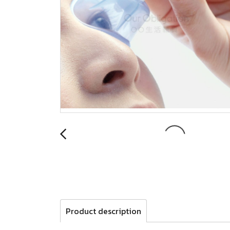
Product description