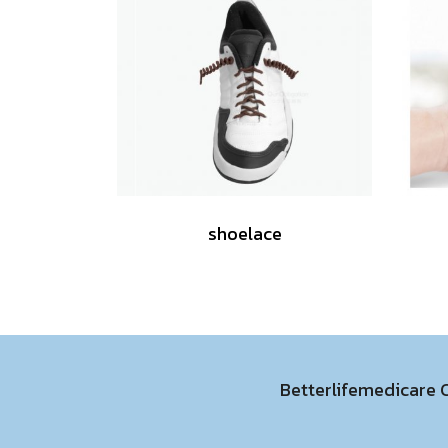
shoelace
Betterlifemedicare