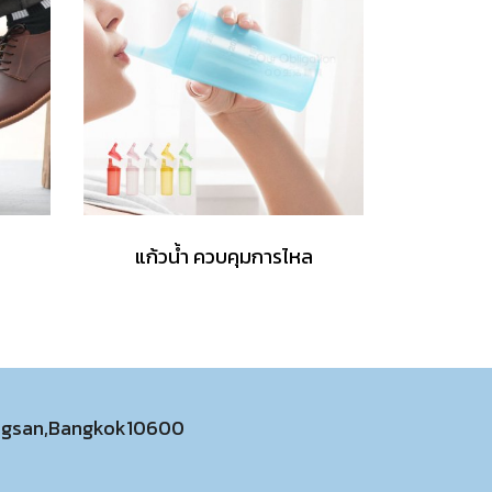
แก้วน้ำ ควบคุมการไหล
ongsan,Bangkok10600