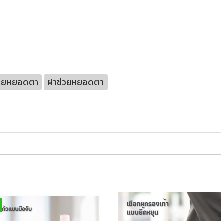
วยหยอดตา
ฝาช่วยหยอดตา