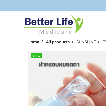
Home
All products
SUNSHINE
E
New