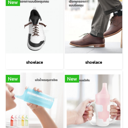
New
shoelace
shoelace
New
New