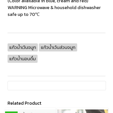
(Color available in blue, cream and red)
WARNING Microwave & household dishwasher
safe up to 70℃
แก้วน้ำเว้นจมูก
แก้วน้ำเว้นส่วนจมูก
แก้วน้ำนอนดื่ม
Related Product