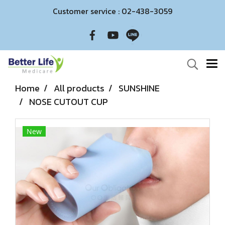
Customer service : 02-438-3059
Home
All products
SUNSHINE
NOSE CUTOUT CUP
New