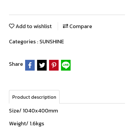
Add to wishlist
Compare
Categories :
SUNSHINE
Share
Product description
Size/ 1040x400mm
Weight/ 1.6kgs