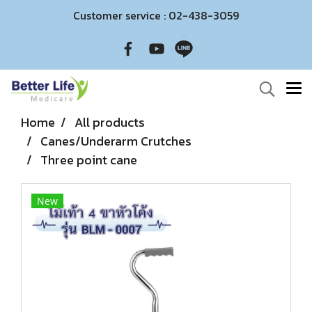
Customer service : 02-438-3059
Home
All products
Canes/Underarm Crutches
Three point cane
New