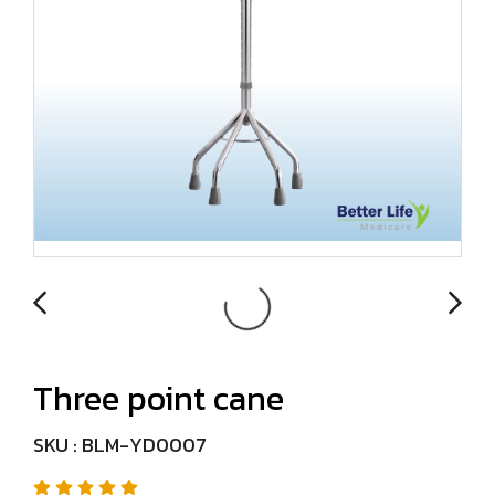
Three point cane
SKU : BLM-YD0007