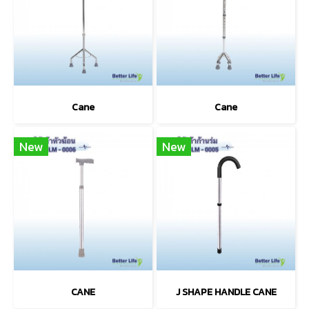
Cane
Cane
New
New
CANE
J SHAPE HANDLE CANE