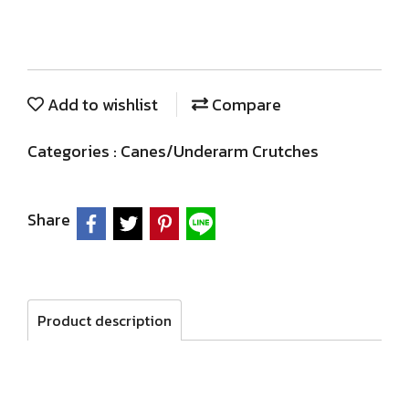
Add to wishlist
Compare
Categories :
Canes/Underarm Crutches
Share
Product description