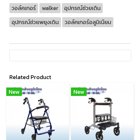
วอล์คเกอร์
walker
อุปกรณ์ช่วยเดิน
อุปกรณ์ช่วยพยุงเดิน
วอล์คเกอร์อลูมิเนียม
Related Product
New
New