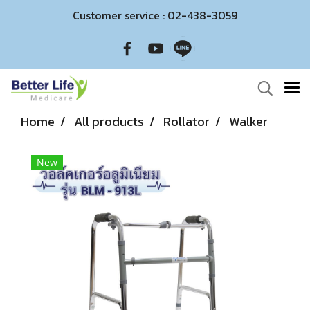
Customer service : 02-438-3059
Home
All products
Rollator
Walker
New