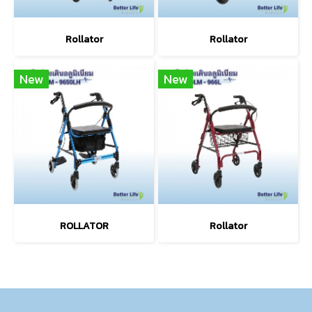
Rollator
Rollator
New
New
ROLLATOR
Rollator