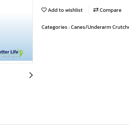
Add to wishlist
Compare
Categories :
Canes/Underarm Crutch