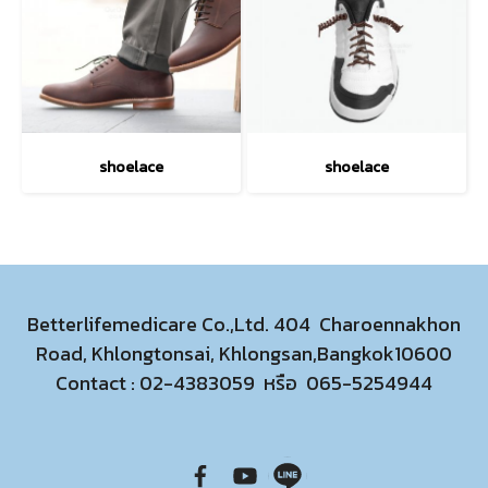
shoelace
shoelace
Betterlifemedicare Co.,Ltd. 404 Charoennakhon
Road, Khlongtonsai, Khlongsan,Bangkok10600
Contact :
02-4383059
หรือ
065-5254944