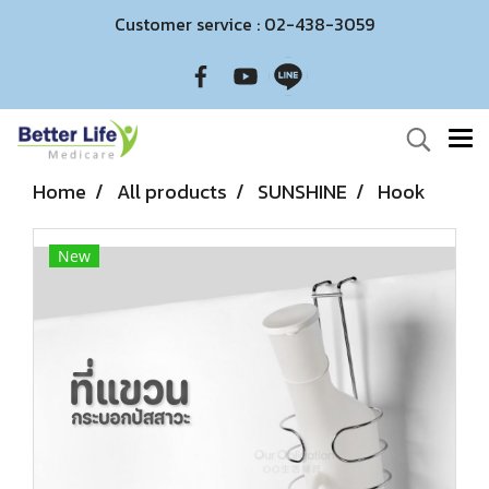
Customer service : 02-438-3059
Home
All products
SUNSHINE
Hook
New