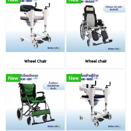
Wheel Chair
Wheel chair
New
New