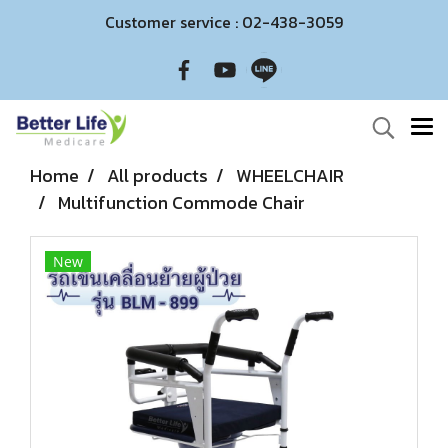
Customer service : 02-438-3059
Home
All products
WHEELCHAIR
Multifunction Commode Chair
New