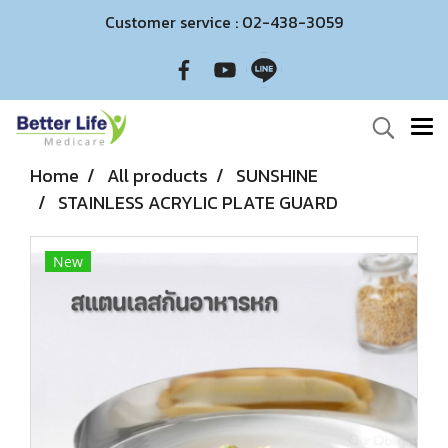
Customer service : 02-438-3059
Home
All products
SUNSHINE
STAINLESS ACRYLIC PLATE GUARD
New