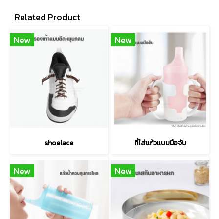
Related Product
New
New
shoelace
ที่ใส่แก้วแบบมือจับ
New
New