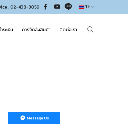
vice : 02-438-3059
TH
ำระเงิน
การจัดส่งสินค้า
ติดต่อเรา
Message Us