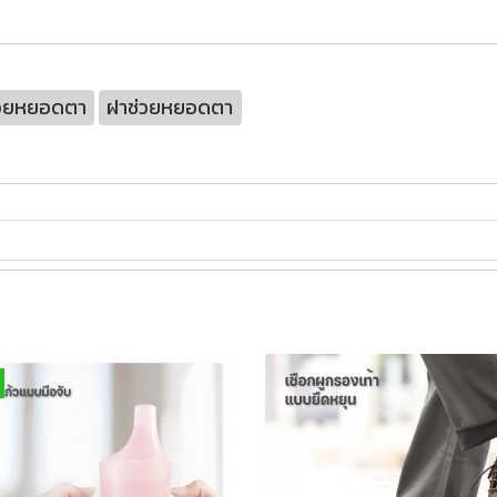
วยหยอดตา
ฝาช่วยหยอดตา