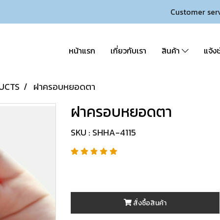
Customer ser
หน้าแรก
เกี่ยวกับเรา
สินค้า
แจ้งช
UCTS
ฝาครอบหยอดตา
ฝาครอบหยอดตา
SKU : SHHA-4115
สั่งซื้อสินค้า