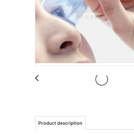
Product description