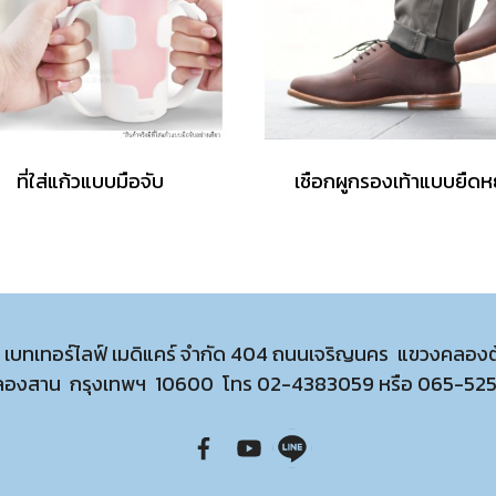
ที่ใส่แก้วแบบมือจับ
เชือกผูกรองเท้าแบบยืดหย
ท เบทเทอร์ไลฟ์ เมดิแคร์ จำกัด 404 ถนนเจริญนคร แขวงคลอง
ลองสาน กรุงเทพฯ 10600 โทร
02-4383059
หรือ
065-52