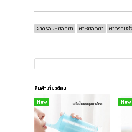
ฝาครอบหยอดยา
ฝาหยอดตา
ฝาครอบช่
สินค้าเกี่ยวข้อง
New
New