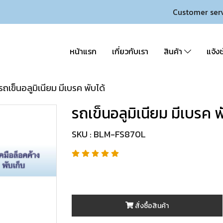
Customer ser
หน้าแรก
เกี่ยวกับเรา
สินค้า
แจ้งช
รถเข็นอลูมิเนียม มีเบรค พับได้
รถเข็นอลูมิเนียม มีเบรค พ
SKU : BLM-FS870L
สั่งซื้อสินค้า