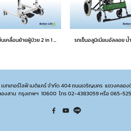
รถเข็นเคลื่อนย้ายผู้ป่วย 2 in 1 อุปกรณ์เคลื่อนย้ายผู้ป่วยติดเตียง รถเข็นสำหรับผู้ป่วยติดเตียง
ท เบทเทอร์ไลฟ์ เมดิแคร์ จำกัด 404 ถนนเจริญนคร แขวงคลอง
ลองสาน กรุงเทพฯ 10600 โทร
02-4383059
หรือ
065-52