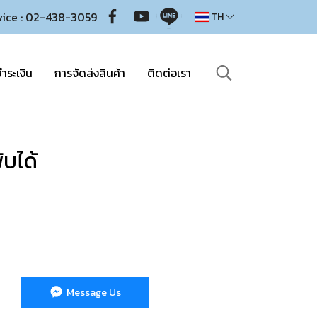
vice : 02-438-3059
TH
ำระเงิน
การจัดส่งสินค้า
ติดต่อเรา
ับได้
Message Us