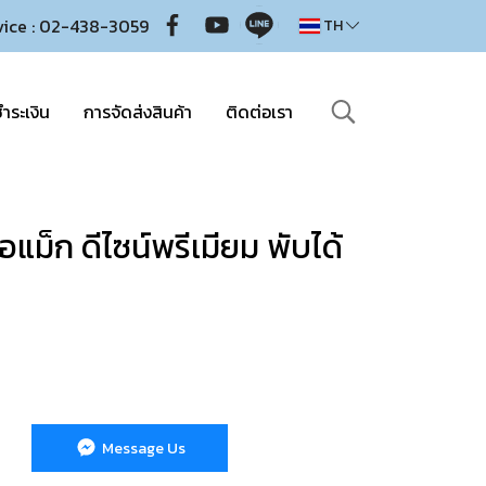
vice : 02-438-3059
TH
ำระเงิน
การจัดส่งสินค้า
ติดต่อเรา
อแม็ก ดีไซน์พรีเมียม พับได้
Message Us