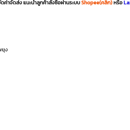
ดค่าจัดส่ง แนะนำลูกค้าสั่งซื้อผ่านระบบ
Shopee(คลิก)
หรือ
La
พยุง