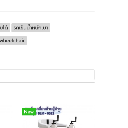
บได้
รถเข็นน้ำหนักเบา
wheelchair
New