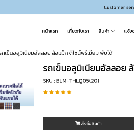
Customer ser
หน้าแรก
เกี่ยวกับเรา
สินค้า
แจ้งช
รถเข็นอลูมิเนียมอัลลอย ล้อแม็ก ดีไซน์พรีเมียม พับได้
รถเข็นอลูมิเนียมอัลลอย ล้
SKU : BLM-THLQ05(20)
สั่งซื้อสินค้า