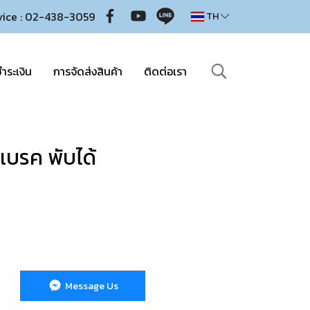
vice : 02-438-3059
TH
ำระเงิน
การจัดส่งสินค้า
ติดต่อเรา
ีเบรค พับได้
Message Us