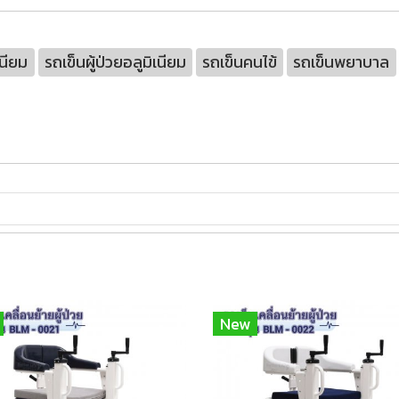
เนียม
รถเข็นผู้ป่วยอลูมิเนียม
รถเข็นคนไข้
รถเข็นพยาบาล
New