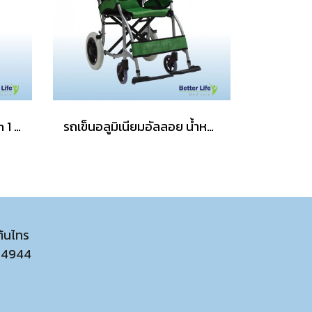
รถเข็นเคลื่อนย้ายผู้ป่วย 2 in 1 อุปกรณ์เคลื่อนย้ายผู้ป่วยติดเตียง รถเข็นสำหรับผู้ป่วยติดเตียง
รถเข็นอลูมิเนียมอัลลอย น้ำหนักเบา พับได้
ต้นไทร
54944