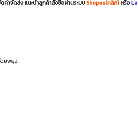
ดค่าจัดส่ง แนะนำลูกค้าสั่งซื้อผ่านระบบ
Shopee(คลิก)
หรือ
La
่วยพยุง