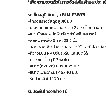
*เพื่อความรวดเร็วในการจัดส่งสินค้าและประหยั
รถเข็นอลูมิเนียม รุ่น BLM-FS683L
-โครงสร้างวัสดุอลูมิเนียม
-มีเบรคมือและเบรคข้างล้อ 2 ข้าง ล็อคค้างได้
-เบาะนั่งและพนักพิงวัสดุผ้าโพลีเอสเตอร์
-ล้อหน้า-หลัง 6 และ 23.5 นิ้ว
ถอดออกเพื่อทำความสะอาดได้ และมีล้อหลังช
-ที่วางแขน PP ปรับระดับ และเปิดได้
-ที่วางเท้าวัสดุ PP พับได้
-ขนาด(กxยxส) 68x98x90 ซม.
-ขนาดเบาะ(กxย) 46x40 ซม.
-รับน้ำหนักได้ 100 กก.
รับประกันโครงสร้าง 1 ปี