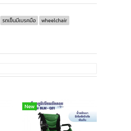
รถเข็นมีเบรคมือ
wheelchair
New