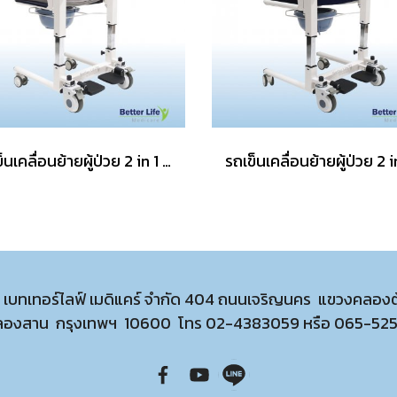
รถเข็นเคลื่อนย้ายผู้ป่วย 2 in 1 อุปกรณ์เคลื่อนย้ายผู้ป่วยติดเตียง รถเข็นสำหรับผู้ป่วยติดเตียง
ท เบทเทอร์ไลฟ์ เมดิแคร์ จำกัด 404 ถนนเจริญนคร แขวงคลอง
ลองสาน กรุงเทพฯ 10600 โทร
02-4383059
หรือ
065-52