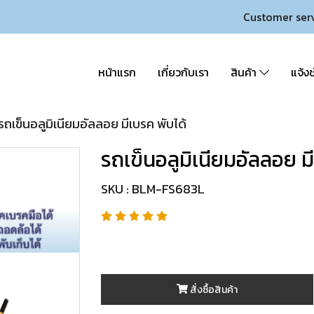
Customer ser
หน้าแรก
เกี่ยวกับเรา
สินค้า
แจ้งช
รถเข็นอลูมิเนียมอัลลอย มีเบรค พับได้
รถเข็นอลูมิเนียมอัลลอย ม
SKU : BLM-FS683L
สั่งซื้อสินค้า