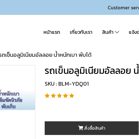
Customer ser
หน้าแรก
เกี่ยวกับเรา
สินค้า
แจ้งช
รถเข็นอลูมิเนียมอัลลอย น้ำหนักเบา พับได้
รถเข็นอลูมิเนียมอัลลอย น
SKU : BLM-YDQ01
สั่งซื้อสินค้า