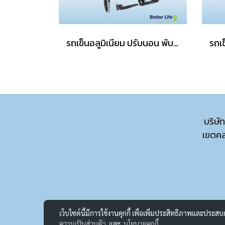
รถเข็นอลูมิเนียม ปรับนอน พับได้
บริษั
เขตค
เว็บไซต์นี้มีการใช้งานคุกกี้ เพื่อเพิ่มประสิทธิภาพและประส
ความเป็นส่วนตัว
และ
นโยบายคุกกี้