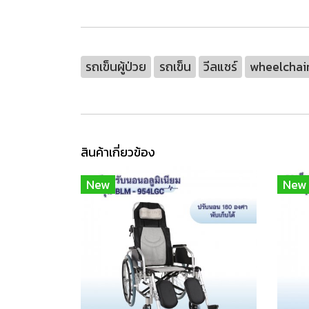
รถเข็นผู้ป่วย
รถเข็น
วีลแชร์
wheelchai
สินค้าเกี่ยวข้อง
New
New