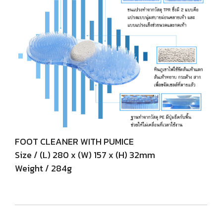
FOOT CLEANER WITH PUMICE
Size / (L) 280 x (W) 157 x (H) 32mm
Weight / 284g