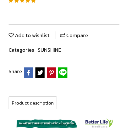
Add to wishlist
Compare
Categories :
SUNSHINE
Share
Product description