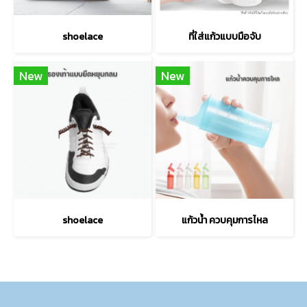
shoelace
ที่ใส่แก้วแบบมือจับ
New
New
shoelace
แก้วน้ำ ควบคุมการไหล