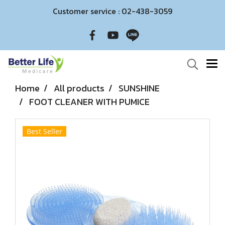
Customer service : 02-438-3059
Home
All products
SUNSHINE
FOOT CLEANER WITH PUMICE
Best Seller