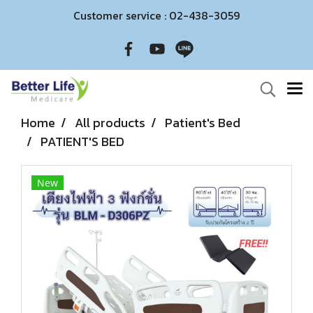
Customer service : 02-438-3059
Home
All products
Patient's Bed
PATIENT'S BED
New