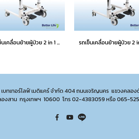
รถเข็นเคลื่อนย้ายผู้ป่วย 2 in 1 อุปกรณ์เคลื่อนย้ายผู้ป่วยติดเตียง รถเข็นสำหรับผู้ป่วยติดเตียง
ท เบทเทอร์ไลฟ์ เมดิแคร์ จำกัด 404 ถนนเจริญนคร แขวงคลอง
ลองสาน กรุงเทพฯ 10600 โทร
02-4383059
หรือ
065-52