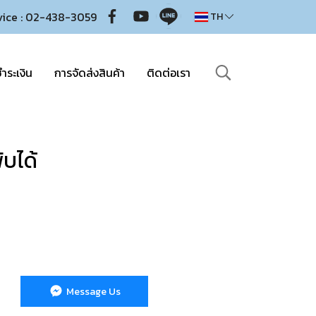
vice : 02-438-3059
TH
ำระเงิน
การจัดส่งสินค้า
ติดต่อเรา
ับได้
Message Us