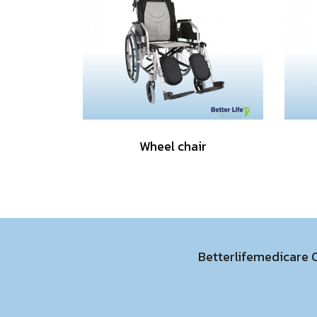
Wheel chair
Betterlifemedicare