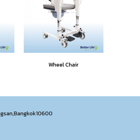
Wheel Chair
ongsan,Bangkok10600