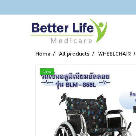
Home
All products
WHEELCHAIR
New