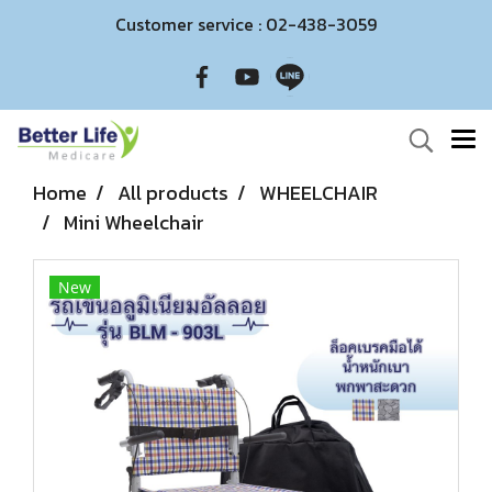
Customer service : 02-438-3059
Home
All products
WHEELCHAIR
Mini Wheelchair
New