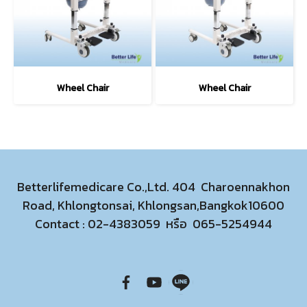
Wheel Chair
Wheel Chair
Betterlifemedicare Co.,Ltd. 404 Charoennakhon
Road, Khlongtonsai, Khlongsan,Bangkok10600
Contact :
02-4383059
หรือ
065-5254944