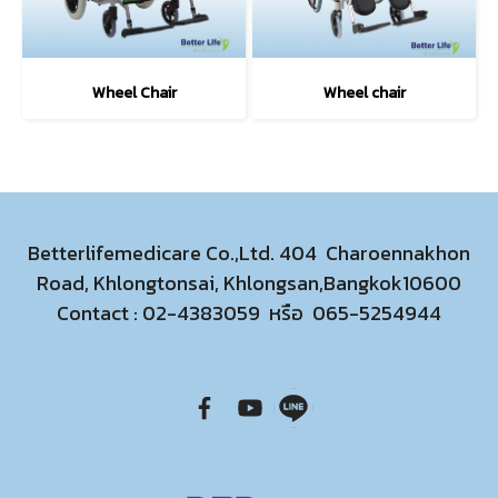
Wheel Chair
Wheel chair
Betterlifemedicare Co.,Ltd. 404 Charoennakhon
Road, Khlongtonsai, Khlongsan,Bangkok10600
Contact :
02-4383059
หรือ
065-5254944