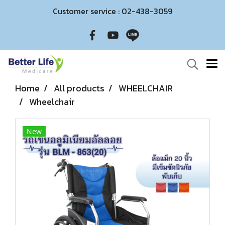
Customer service : 02-438-3059
Home
All products
WHEELCHAIR
Wheelchair
New