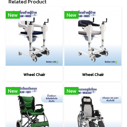
Related Product
New
New
Wheel Chair
Wheel Chair
New
New