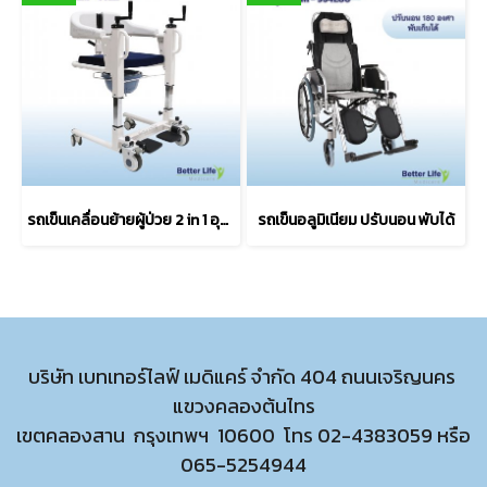
รถเข็นเคลื่อนย้ายผู้ป่วย 2 in 1 อุปกรณ์เคลื่อนย้ายผู้ป่วยติดเตียง รถเข็นสำหรับผู้ป่วยติดเตียง
รถเข็นอลูมิเนียม ปรับนอน พับได้
บริษัท เบทเทอร์ไลฟ์ เมดิแคร์ จำกัด 404 ถนนเจริญนคร
แขวงคลองต้นไทร
เขตคลองสาน กรุงเทพฯ 10600 โทร
02-4383059
หรือ
065-5254944