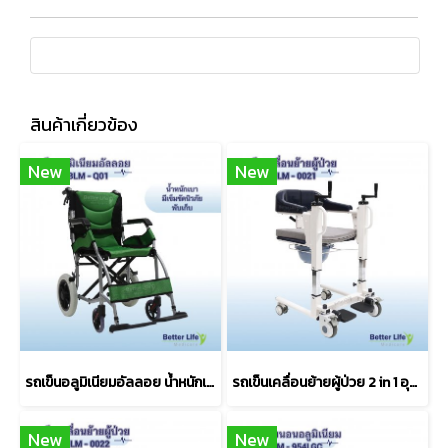
สินค้าเกี่ยวข้อง
New
New
รถเข็นอลูมิเนียมอัลลอย น้ำหนักเบา พับได้
รถเข็นเคลื่อนย้ายผู้ป่วย 2 in 1 อุปกรณ์เคลื่อนย้ายผู้ป่วยติดเตียง รถเข็นสำหรับผู้ป่วยติดเตียง
New
New