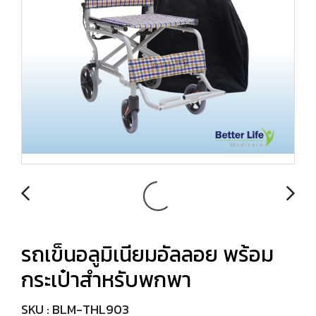
รถเข็นอลูมิเนียมอัลลอย พร้อม
กระเป๋าสำหรับพกพา
SKU : BLM-THL903